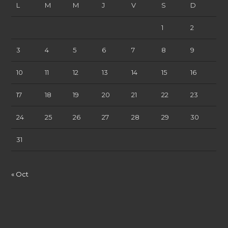
L
M
M
J
V
S
D
1
2
3
4
5
6
7
8
9
10
11
12
13
14
15
16
17
18
19
20
21
22
23
24
25
26
27
28
29
30
31
« Oct