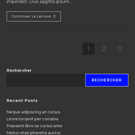
imperdiet. Duis sagittis ipsum.…
Continuer La Lecture
1
2
Rechercher
RECHERCHER
Recent Posts
Neque adipiscing an cursus
Litora torqent per conubia
Praesent libro se cursus ante
Metus vitae pharetra auctor