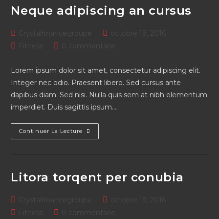
Neque adipiscing an cursus
Crystalfinancegroupe
octobre 19, 2016
Fitness
0 commentaire
Lorem ipsum dolor sit amet, consectetur adipiscing elit.
Integer nec odio. Praesent libero. Sed cursus ante
dapibus diam. Sed nisi. Nulla quis sem at nibh elementum
imperdiet. Duis sagittis ipsum.…
Continuer La Lecture
Litora torqent per conubia
Crystalfinancegroupe
octobre 19, 2016
Fitness
0 commentaire